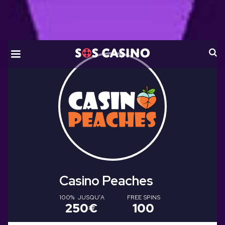
Skip
to
the
content
Casino Peaches
100%
JUSQU'A
FREE SPINS
250€
100