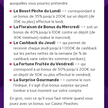
auxquelles vous pourrez prétendre:
Le Boost Pèche du Lundi
—> correspondant à
un bonus de 35% jusqu’à 200€ sur un dépôt (de
35€ ou plus) effectué le lundi;
La Floraison de Bonus du Mercredi
—> soit un
bonus de 40% jusqu’à 100€ contre un dépôt (de
40€ minimum) réalisé le mercredi;
Le Cashback du Jeudi
—> qui permet de
recevoir chaque jeudi jusqu’à 1 000€ de cashback
sur les pertes nettes de la semaine (le % de
cashback varie selon les sommes perdues);
La Fortune Fruitée du Vendredi
—> qui
correspond à un bonus de 50% jusqu’à 200€ sur
un dépôt de 50€ ou plus effectué le vendredi;
La Surprise Gourmande
—> comme le nom
l’indique, il s’agit d’un bonus surprise qui peut
tomber à tout moment sur votre compte.
En gros, voici ce qu’il vous faut retenir quand vous
jouez avec un bonus: sur Casino Peaches: