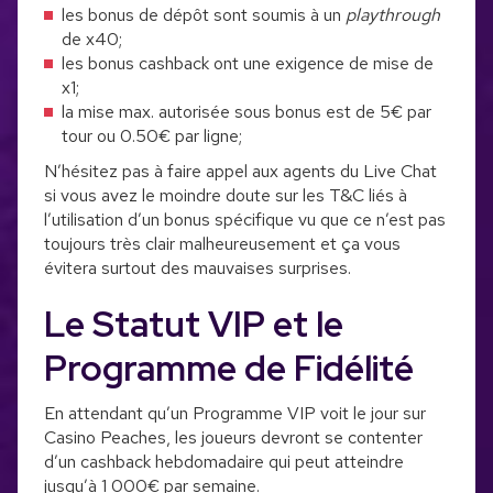
les bonus de dépôt sont soumis à un
playthrough
de x40;
les bonus cashback ont une exigence de mise de
x1;
la mise max. autorisée sous bonus est de 5€ par
tour ou 0.50€ par ligne;
N’hésitez pas à faire appel aux agents du Live Chat
si vous avez le moindre doute sur les T&C liés à
l’utilisation d’un bonus spécifique vu que ce n’est pas
toujours très clair malheureusement et ça vous
évitera surtout des mauvaises surprises.
Le Statut VIP et le
Programme de Fidélité
En attendant qu’un Programme VIP voit le jour sur
Casino Peaches, les joueurs devront se contenter
d’un cashback hebdomadaire qui peut atteindre
jusqu’à 1 000€ par semaine.