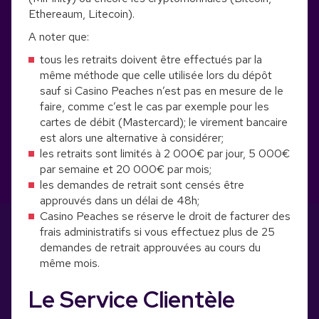
Ethereaum, Litecoin).
A noter que:
tous les retraits doivent être effectués par la
même méthode que celle utilisée lors du dépôt
sauf si Casino Peaches n’est pas en mesure de le
faire, comme c’est le cas par exemple pour les
cartes de débit (Mastercard); le virement bancaire
est alors une alternative à considérer;
les retraits sont limités à 2 000€ par jour, 5 000€
par semaine et 20 000€ par mois;
les demandes de retrait sont censés être
approuvés dans un délai de 48h;
Casino Peaches se réserve le droit de facturer des
frais administratifs si vous effectuez plus de 25
demandes de retrait approuvées au cours du
même mois.
Le Service Clientèle