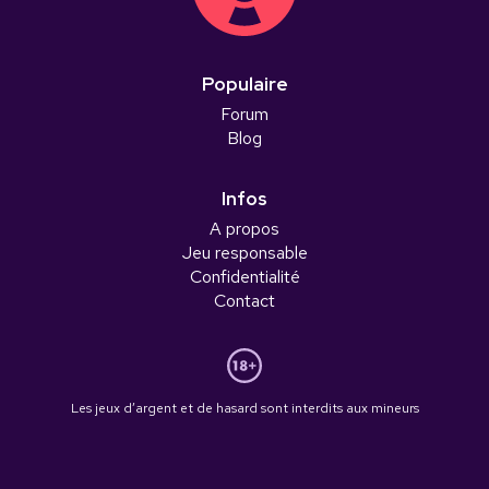
Populaire
Forum
Blog
Infos
A propos
Jeu responsable
Confidentialité
Contact
Les jeux d’argent et de hasard sont interdits aux mineurs