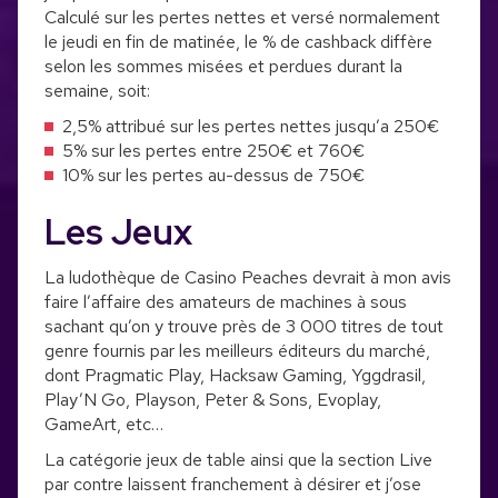
Calculé sur les pertes nettes et versé normalement
le jeudi en fin de matinée, le % de cashback diffère
selon les sommes misées et perdues durant la
semaine, soit:
2,5% attribué sur les pertes nettes jusqu’a 250€
5% sur les pertes entre 250€ et 760€
10% sur les pertes au-dessus de 750€
Les Jeux
La ludothèque de Casino Peaches devrait à mon avis
faire l’affaire des amateurs de machines à sous
sachant qu’on y trouve près de 3 000 titres de tout
genre fournis par les meilleurs éditeurs du marché,
dont Pragmatic Play, Hacksaw Gaming, Yggdrasil,
Play’N Go, Playson, Peter & Sons, Evoplay,
GameArt, etc…
La catégorie jeux de table ainsi que la section Live
par contre laissent franchement à désirer et j’ose