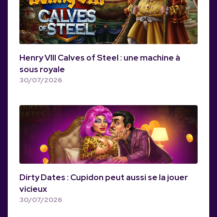
Henry VIII Calves of Steel : une machine à
sous royale
30/07/2026
Dirty Dates : Cupidon peut aussi se la jouer
vicieux
30/07/2026