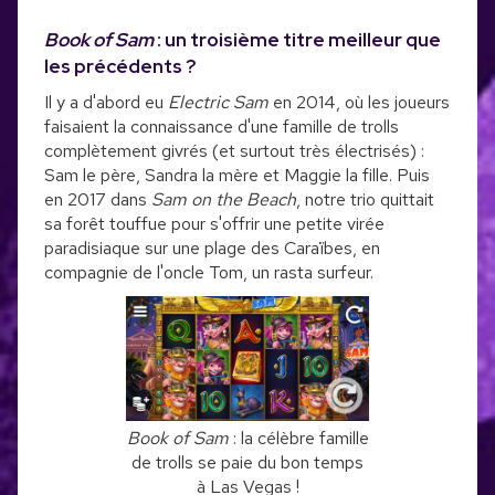
Book of Sam
: un troisième titre meilleur que
les précédents ?
Il y a d'abord eu
Electric Sam
en 2014, où les joueurs
faisaient la connaissance d'une famille de trolls
complètement givrés (et surtout très électrisés) :
Sam le père, Sandra la mère et Maggie la fille. Puis
en 2017 dans
Sam on the Beach
, notre trio quittait
sa forêt touffue pour s'offrir une petite virée
paradisiaque sur une plage des Caraïbes, en
compagnie de l'oncle Tom, un rasta surfeur.
Book of Sam
: la célèbre famille
de trolls se paie du bon temps
à Las Vegas !