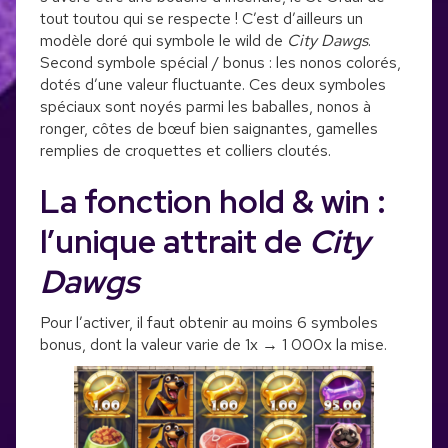
tout toutou qui se respecte ! C’est d’ailleurs un
modèle doré qui symbole le wild de
City Dawgs
.
Second symbole spécial / bonus : les nonos colorés,
dotés d’une valeur fluctuante. Ces deux symboles
spéciaux sont noyés parmi les baballes, nonos à
ronger, côtes de bœuf bien saignantes, gamelles
remplies de croquettes et colliers cloutés.
La fonction hold & win :
l’unique attrait de
City
Dawgs
Pour l’activer, il faut obtenir au moins 6 symboles
bonus, dont la valeur varie de 1x → 1 000x la mise.