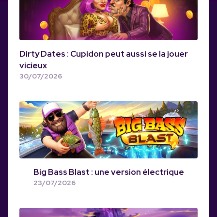
Dirty Dates : Cupidon peut aussi se la jouer
vicieux
30/07/2026
Big Bass Blast : une version électrique
23/07/2026