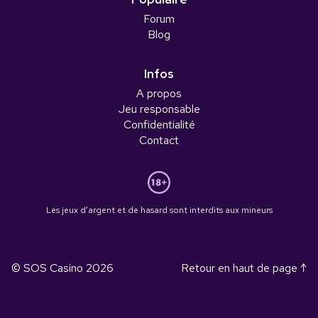
Forum
Blog
Infos
A propos
Jeu responsable
Confidentialité
Contact
Les jeux d’argent et de hasard sont interdits aux mineurs
© SOS Casino
2026
Retour en haut de page ↑