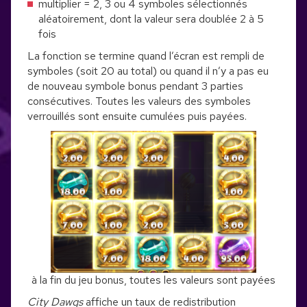
multiplier = 2, 3 ou 4 symboles sélectionnés
aléatoirement, dont la valeur sera doublée 2 à 5
fois
La fonction se termine quand l’écran est rempli de
symboles (soit 20 au total) ou quand il n’y a pas eu
de nouveau symbole bonus pendant 3 parties
consécutives. Toutes les valeurs des symboles
verrouillés sont ensuite cumulées puis payées.
à la fin du jeu bonus, toutes les valeurs sont payées
City Dawgs
affiche un taux de redistribution