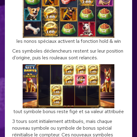
les nonos spéciaux activent la fonction hold & win
Ces symboles déclencheurs restent sur leur position
d’origine, puis les rouleaux sont relancés.
tout symbole bonus reste figé et sa valeur attribuée
3 tours sont initialement attribués, mais chaque
nouveau symbole ou symbole de bonus spécial
réinitialise le compteur. Ces nouveaux symboles