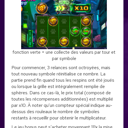
fonction verte = une collecte des valeurs par tour et
par symbole
Pour commencer, 3 relances sont octroyées, mais
tout nouveau symbole réinitialise ce nombre. La
partie prend fin quand tous les respins ont été joués
ou lorsque la grille est intégralement remplie de
sphères. Dans ce cas-là, le prix total (composé de
toutes les récompenses additionnées) est multiplié
par x10. À noter qu’un compteur spécial indique au-
dessus des rouleaux le nombre de symboles
restants à recueillir pour obtenir le multiplicateur.
Le jeu bonus peut s’acheter moyennant 111x la mise