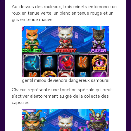
Au-dessus des rouleaux, trois minets en kimono : un
roux en tenue verte, un blanc en tenue rouge et un
gris en tenue mauve.
gentil minou deviendra dangereux samouraï
Chacun représente une fonction spéciale qui peut
s’activer aléatoirement au gré de la collecte des
capsules.