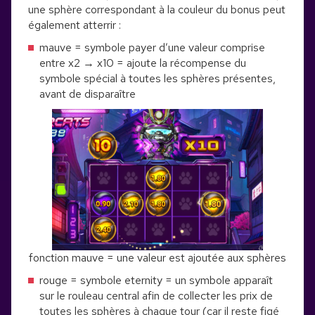
une sphère correspondant à la couleur du bonus peut
également atterrir :
mauve = symbole payer d’une valeur comprise
entre x2 → x10 = ajoute la récompense du
symbole spécial à toutes les sphères présentes,
avant de disparaître
fonction mauve = une valeur est ajoutée aux sphères
rouge = symbole eternity = un symbole apparaît
sur le rouleau central afin de collecter les prix de
toutes les sphères à chaque tour (car il reste figé