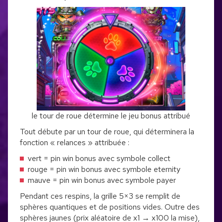
le tour de roue détermine le jeu bonus attribué
Tout débute par un tour de roue, qui déterminera la
fonction « relances » attribuée :
vert = pin win bonus avec symbole collect
rouge = pin win bonus avec symbole eternity
mauve = pin win bonus avec symbole payer
Pendant ces respins, la grille 5×3 se remplit de
sphères quantiques et de positions vides. Outre des
sphères jaunes (prix aléatoire de x1 → x100 la mise),