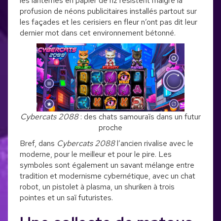
les lanternes en papier de riz résistent malgré la
profusion de néons publicitaires installés partout sur
les façades et les cerisiers en fleur n’ont pas dit leur
dernier mot dans cet environnement bétonné.
Cybercats 2088
: des chats samouraïs dans un futur
proche
Bref, dans
Cybercats 2088
l’ancien rivalise avec le
moderne, pour le meilleur et pour le pire. Les
symboles sont également un savant mélange entre
tradition et modernisme cybernétique, avec un chat
robot, un pistolet à plasma, un shuriken à trois
pointes et un saï futuristes.