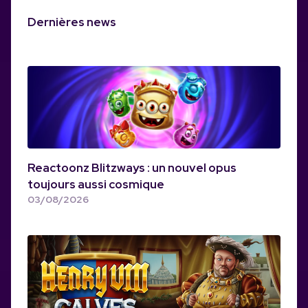
Dernières news
Reactoonz Blitzways : un nouvel opus
toujours aussi cosmique
03/08/2026