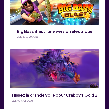
Big Bass Blast : une version électrique
23/07/2026
Hissez la grande voile pour Crabby’s Gold 2
22/07/2026