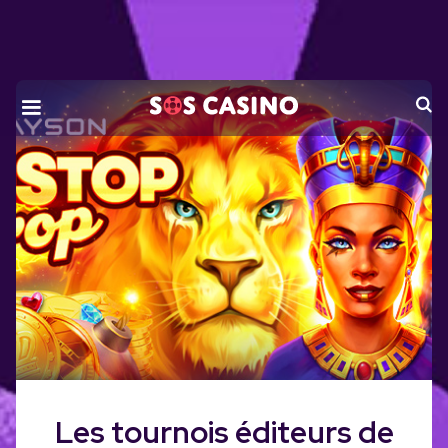
Skip
to
the
content
Les tournois éditeurs de