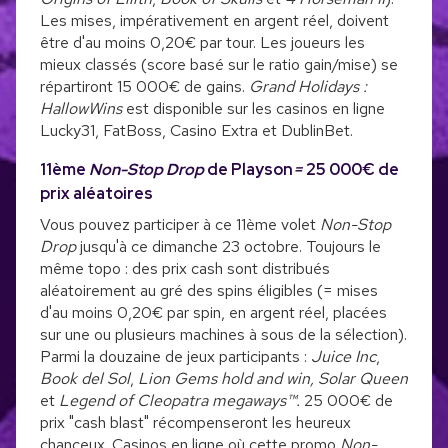
Les mises, impérativement en argent réel, doivent
être d'au moins 0,20€ par tour. Les joueurs les
mieux classés (score basé sur le ratio gain/mise) se
répartiront 15 000€ de gains.
Grand Holidays :
HallowWins
est disponible sur les casinos en ligne
Lucky31, FatBoss, Casino Extra et DublinBet.
11ème
Non-Stop Drop
de Playson
=
25 000€ de
prix aléatoires
Vous pouvez participer à ce 11ème volet
Non-Stop
Drop
jusqu'à ce dimanche 23 octobre. Toujours le
même topo : des prix cash sont distribués
aléatoirement au gré des spins éligibles (= mises
d'au moins 0,20€ par spin, en argent réel, placées
sur une ou plusieurs machines à sous de la sélection).
Parmi la douzaine de jeux participants :
Juice Inc
,
Book del Sol
,
Lion Gems hold and win, Solar Queen
et
Legend of Cleopatra megaways™.
25 000€ de
prix "cash blast" récompenseront les heureux
chanceux. Casinos en ligne où cette promo
Non-