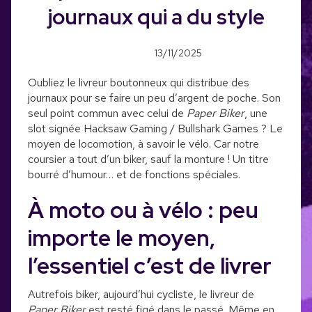
journaux qui a du style
13/11/2025
Oubliez le livreur boutonneux qui distribue des
journaux pour se faire un peu d’argent de poche. Son
seul point commun avec celui de
Paper Biker
, une
slot signée Hacksaw Gaming / Bullshark Games ? Le
moyen de locomotion, à savoir le vélo. Car notre
coursier a tout d’un biker, sauf la monture ! Un titre
bourré d’humour… et de fonctions spéciales.
À moto ou à vélo : peu
importe le moyen,
l’essentiel c’est de livrer
Autrefois biker, aujourd’hui cycliste, le livreur de
Paper Biker
est resté figé dans le passé. Même en