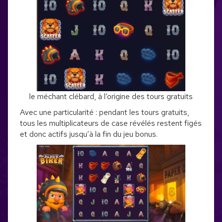
le méchant clébard, à l’origine des tours gratuits
Avec une particularité : pendant les tours gratuits,
tous les multiplicateurs de case révélés restent figés
et donc actifs jusqu’à la fin du jeu bonus.