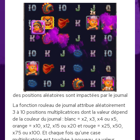
des positions aléatoires sont impactées par le journal
La fonction rouleau de journal attribue aléatoirement
3 à 10 positions multiplicatrices dont la valeur dépend
de la couleur du journal : blanc = x2, x3, x4 ou x5,
orange = x10, x12, x15 ou x20 et rouge = x25, x50,
x75 ou x100. Et chaque fois qu’une case
multiplicatrice est touchée à nouveau, sa valeur