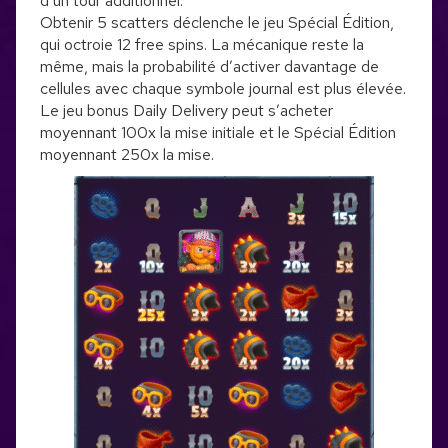
d’un tour additionnel.
Obtenir 5 scatters déclenche le jeu Spécial Édition,
qui octroie 12 free spins. La mécanique reste la
même, mais la probabilité d’activer davantage de
cellules avec chaque symbole journal est plus élevée.
Le jeu bonus Daily Delivery peut s’acheter
moyennant 100x la mise initiale et le Spécial Édition
moyennant 250x la mise.