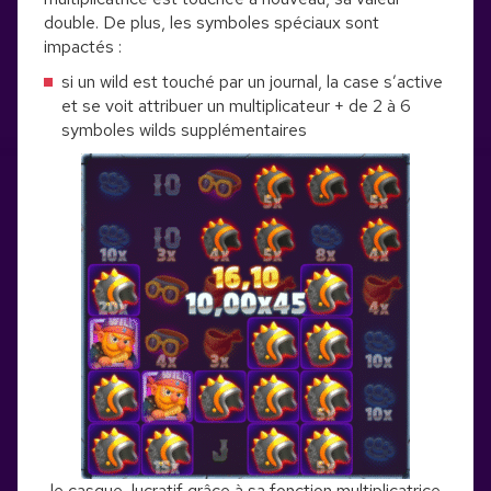
double. De plus, les symboles spéciaux sont
impactés :
si un wild est touché par un journal, la case s’active
et se voit attribuer un multiplicateur + de 2 à 6
symboles wilds supplémentaires
le casque, lucratif grâce à sa fonction multiplicatrice