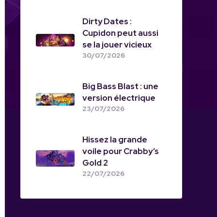
Dirty Dates :
Cupidon peut aussi
se la jouer vicieux
30/07/2026
Big Bass Blast : une
version électrique
23/07/2026
Hissez la grande
voile pour Crabby’s
Gold 2
22/07/2026