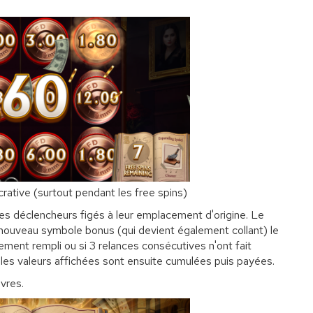
ucrative (surtout pendant les free spins)
es déclencheurs figés à leur emplacement d'origine. Le
nouveau symbole bonus (qui devient également collant) le
ralement rempli ou si 3 relances consécutives n'ont fait
es valeurs affichées sont ensuite cumulées puis payées.
vres.