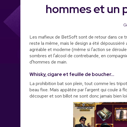
hommes et un 
Gi
Les mafieux de BetSoft sont de retour dans ce tr
reste la même, mais le design a été dépoussiéré a
agréable et moderne (même si l'action se déroule 
sombres et l'alcool de contrebande, en compagnie d
d'hommes de main.
Whisky, cigare et feuille de boucher...
La prohibition bat son plein, tout comme les tripo
beau fixe. Mais appâtée par l'argent qui coule à fl
découper et son billot ne sont donc jamais bien loin