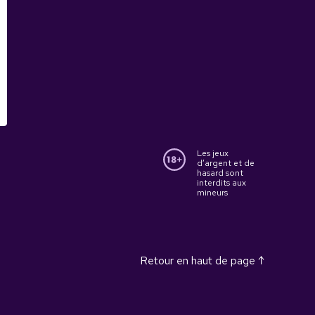
Les jeux
d’argent et de
hasard sont
interdits aux
mineurs
Retour en haut de page ↑