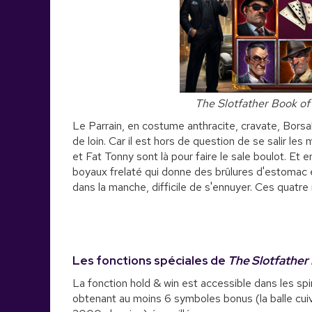
The Slotfather Book of
Le Parrain, en costume anthracite, cravate, Borsalin
de loin. Car il est hors de question de se salir le
et Fat Tonny sont là pour faire le sale boulot. Et e
boyaux frelaté qui donne des brûlures d'estomac 
dans la manche, difficile de s'ennuyer. Ces quat
Les fonctions spéciales de
The Slotfather
La fonction hold & win est accessible dans les sp
obtenant au moins 6 symboles bonus (la balle cuivr