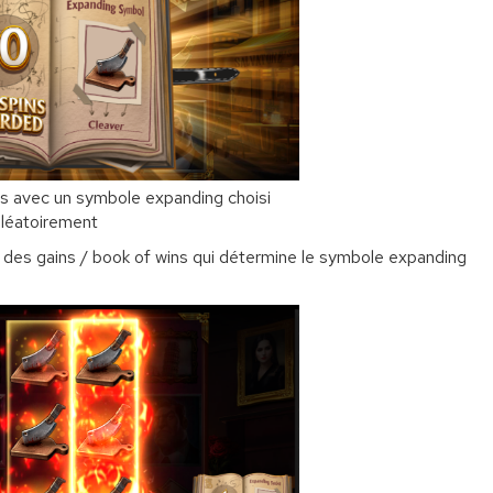
ts avec un symbole expanding choisi
aléatoirement
re des gains / book of wins qui détermine le symbole expanding