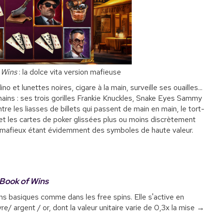
 Wins
: la dolce vita version mafieuse
o et lunettes noires, cigare à la main, surveille ses ouailles...
s mains : ses trois gorilles Frankie Knuckles, Snake Eyes Sammy
ntre les liasses de billets qui passent de main en main, le tort-
et les cartes de poker glissées plus ou moins discrètement
re mafieux étant évidemment des symboles de haute valeur.
 Book of Wins
ins basiques comme dans les free spins. Elle s'active en
e/ argent / or, dont la valeur unitaire varie de 0,3x la mise →