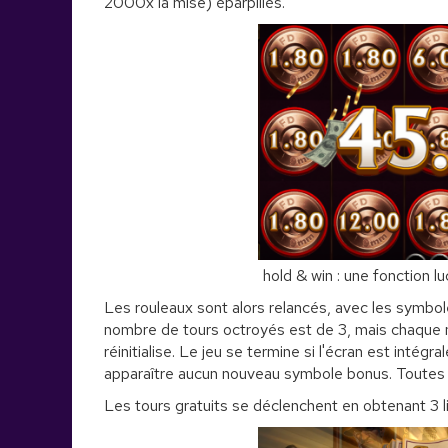
2000x la mise) éparpillés.
hold & win : une fonction l
Les rouleaux sont alors relancés, avec les symbol
nombre de tours octroyés est de 3, mais chaque 
réinitialise. Le jeu se termine si l'écran est intég
apparaître aucun nouveau symbole bonus. Toutes l
Les tours gratuits se déclenchent en obtenant 3 li