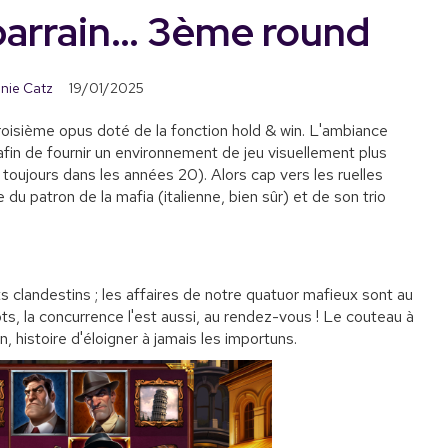
parrain… 3ème round
nie Catz
19/01/2025
oisième opus doté de la fonction hold & win. L'ambiance
fin de fournir un environnement de jeu visuellement plus
toujours dans les années 20). Alors cap vers les ruelles
u patron de la mafia (italienne, bien sûr) et de son trio
ts clandestins ; les affaires de notre quatuor mafieux sont au
ots, la concurrence l'est aussi, au rendez-vous ! Le couteau à
, histoire d'éloigner à jamais les importuns.