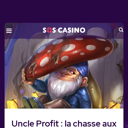
Skip
to
the
content
Uncle Profit : la chasse aux