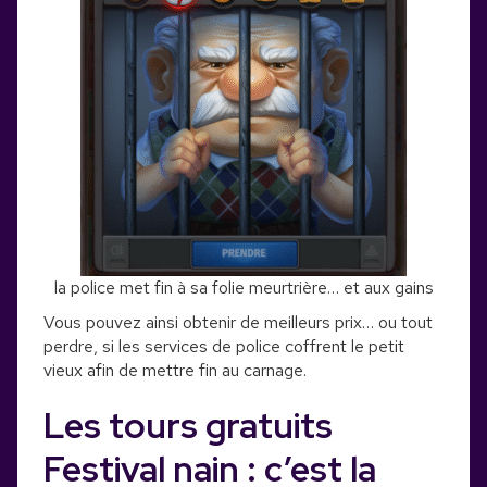
la police met fin à sa folie meurtrière… et aux gains
Vous pouvez ainsi obtenir de meilleurs prix… ou tout
perdre, si les services de police coffrent le petit
vieux afin de mettre fin au carnage.
Les tours gratuits
Festival nain : c’est la