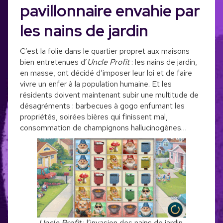
pavillonnaire envahie par
les nains de jardin
C’est la folie dans le quartier propret aux maisons
bien entretenues d’
Uncle Profit
: les nains de jardin,
en masse, ont décidé d’imposer leur loi et de faire
vivre un enfer à la population humaine. Et les
résidents doivent maintenant subir une multitude de
désagréments : barbecues à gogo enfumant les
propriétés, soirées bières qui finissent mal,
consommation de champignons hallucinogènes…
Uncle Profit
: l’invasion des nains de jardin