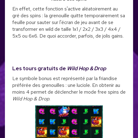
En effet, cette fonction s'active aléatoirement au
gré des spins : la grenouille quitte temporairement sa
feuille pour sauter sur l'écran de jeu avant de se
transformer en wild de taille 1x1 / 2x2 / 3x3 / 4x4 /
5x5 ou 6x6. De quoi accorder, parfois, de jolis gains.
Les tours gratuits de
Wild Hop & Drop
Le symbole bonus est représenté par la friandise
préférée des grenouilles : une luciole. En obtenir au
moins 4 permet de déclencher le mode free spins de
Wild Hop & Drop
.