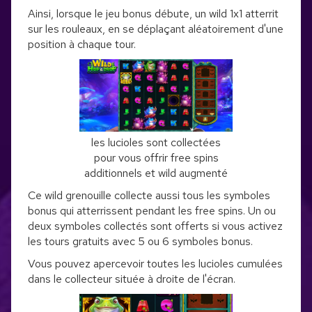
Ainsi, lorsque le jeu bonus débute, un wild 1x1 atterrit
sur les rouleaux, en se déplaçant aléatoirement d'une
position à chaque tour.
les lucioles sont collectées
pour vous offrir free spins
additionnels et wild augmenté
Ce wild grenouille collecte aussi tous les symboles
bonus qui atterrissent pendant les free spins. Un ou
deux symboles collectés sont offerts si vous activez
les tours gratuits avec 5 ou 6 symboles bonus.
Vous pouvez apercevoir toutes les lucioles cumulées
dans le collecteur située à droite de l'écran.