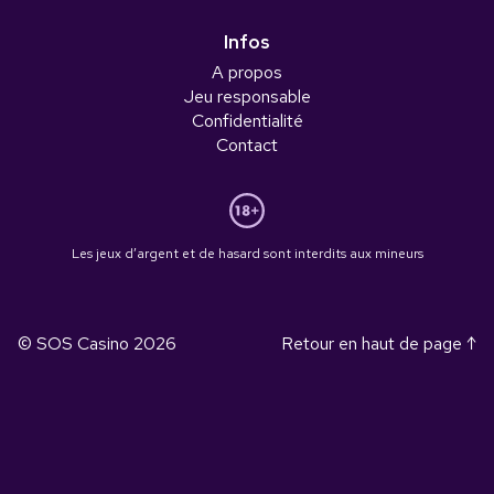
Infos
A propos
Jeu responsable
Confidentialité
Contact
Les jeux d’argent et de hasard sont interdits aux mineurs
© SOS Casino
2026
Retour en haut de page ↑