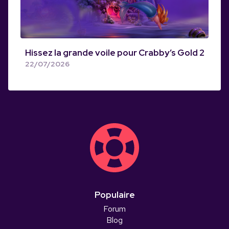
Hissez la grande voile pour Crabby’s Gold 2
22/07/2026
Populaire
Forum
Blog